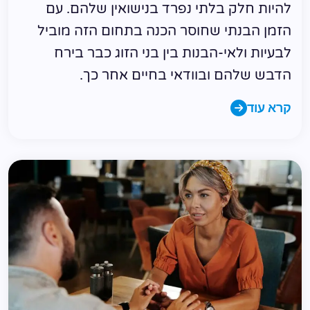
להיות חלק בלתי נפרד בנישואין שלהם. עם
הזמן הבנתי שחוסר הכנה בתחום הזה מוביל
לבעיות ולאי-הבנות בין בני הזוג כבר בירח
הדבש שלהם ובוודאי בחיים אחר כך.
קרא עוד