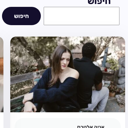
חיפוש
חיפוש
אניה אלטרס