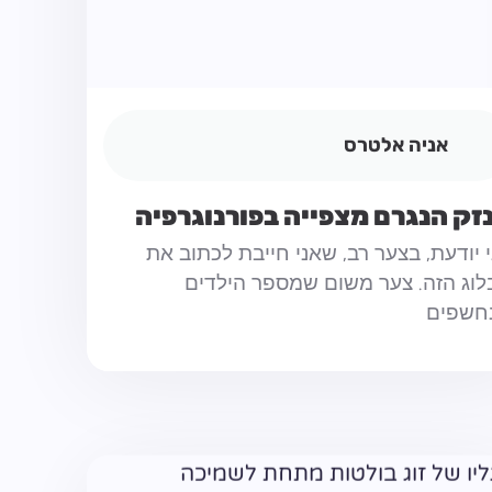
אניה אלטרס
זק הנגרם מצפייה בפורנוגרפיה
 יודעת, בצער רב, שאני חייבת לכתוב את
לוג הזה. צער משום שמספר הילדים
חשפים