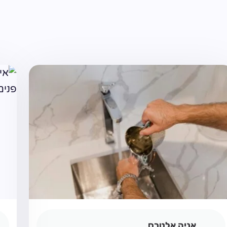
אניה אלטרס