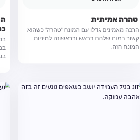
הה
כמ
הרבה מאמינים גדלו עם המונח "טהרה" כשהוא
קשור במוח שלהם בראש ובראשונה למיניות.
בני
המונח הזה,
במא
בני