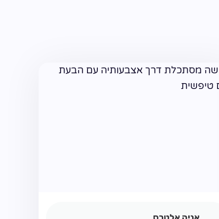
אניה אלטרס