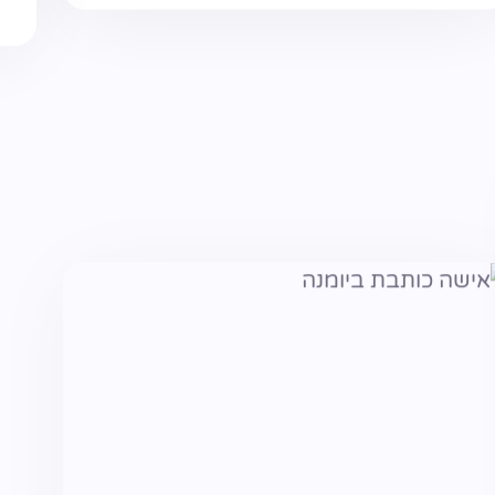
אניה אלטרס
הכנה למיניות בנישואין
מת
בתור יועצת מינית אני מאוד ממליצה לרווקים
בשי