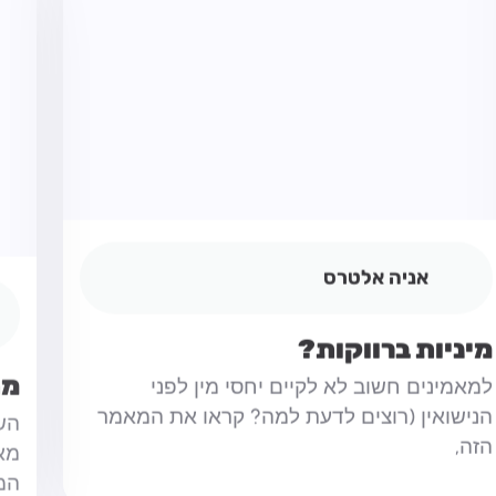
אניה אלטרס
מיניות ברווקות?
מה
למאמינים חשוב לא לקיים יחסי מין לפני
הש
הנישואין (רוצים לדעת למה? קראו את המאמר
מאמ
הזה,
המי