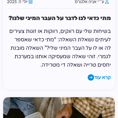
ע׳׳י אניה אלטרס
יולי 11, 2025
מתי כדאי לנו לדבר על העבר המיני שלנו?
בשיחות שלי עם רווקים, רווקות או זוגות צעירים
לעיתים נשאלת השאלה: “מתי כדאי שאספר
לה או לו על העבר המיני שלי?” השאלה מובנת
לגמרי. זוהי שאלה שמעסיקה אותנו במערכת
יחסים טרייה ושאלה די מטרידה.
קרא עוד