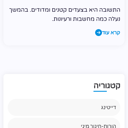
התשובה היא בצעדים קטנים ומדודים. בהמשך
נעלה כמה מחשבות ורעיונות.
קרא עוד
ק
ט
ג
ו
ר
י
ה
דייטינג
הורות-חינוך מיני